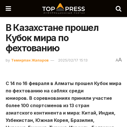
В Казахстане прошел
Кубок мира по
фехтованию
A
by
Темирлан Жапаров
2025/02/17 15:13
A
С 14 по 16 февраля в Алматы прошел Кубок мира
по фехтованию на саблях среди
юниоров. В соревнованиях приняли участие
более 100 спортсменов из 13 стран
азиатского континента и мира: Китай, Индия,
Узбекистан, Южная Корея, Бразилия,