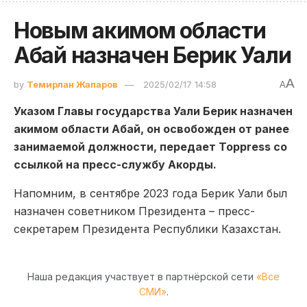
Новым акимом области
Абай назначен Берик Уали
A
by
Темирлан Жапаров
2025/02/17 14:58
A
Указом Главы государства Уали Берик назначен
акимом области Абай, он освобожден от ранее
занимаемой должности, передает Toppress со
ссылкой на пресс-службу Акорды.
Напомним, в сентябре 2023 года Берик Уали был
назначен советником Президента – пресс-
секретарем Президента Республики Казахстан.
Наша редакция участвует в партнёрской сети
«Все
СМИ»
.