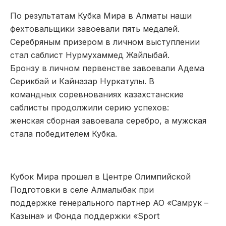
По результатам Кубка Мира в Алматы наши
фехтовальщики завоевали пять медалей.
Серебряным призером в личном выступлении
стал саблист Нурмухаммед Жайлыбай.
Бронзу в личном первенстве завоевали Адема
Серикбай и Кайназар Нуркатулы. В
командных соревнованиях казахстанские
саблисты продолжили серию успехов:
женская сборная завоевала серебро, а мужская
стала победителем Кубка.
Кубок Мира прошел в Центре Олимпийской
Подготовки в селе Алмалыбак при
поддержке генерального партнер АО «Самрук –
Казына» и Фонда поддержки «Sport