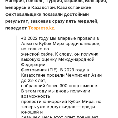
Нигерия, Гонконг, Турция, Израиль, Болгария,
Беларусь и Казахстан. Казахстанские
фехтовальщики показали достойный
результат, завоевав сразу пять медалей,
передает
Toppress.kz.
«В 2022 году мы впервые провели в
Алматы Кубок Мира среди юниоров,
но только по
женской сабле. К слову, он получил
высокую оценку Международной
Федерации
Фехтования (FIE). В 2023 году в
Казахстане провели Чемпионат Азии
до 23-х лет,
собравший более 300 спортсменов.
В этом году мы вновь получили
возможность
провести юниорский Кубок Мира, но
теперь уже в двух видах — среди
юношей и
девушек. Весь этот опыт повышает