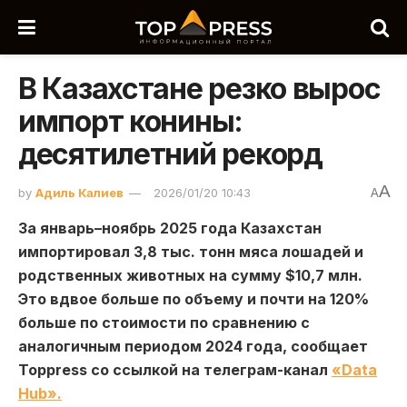
В Казахстане резко вырос
импорт конины:
десятилетний рекорд
A
by
Адиль Калиев
2026/01/20 10:43
A
За январь–ноябрь 2025 года Казахстан
импортировал 3,8 тыс. тонн мяса лошадей и
родственных животных на сумму $10,7 млн.
Это вдвое больше по объему и почти на 120%
больше по стоимости по сравнению с
аналогичным периодом 2024 года, сообщает
Toppress cо ссылкой на телеграм-канал
«Data
Hub».