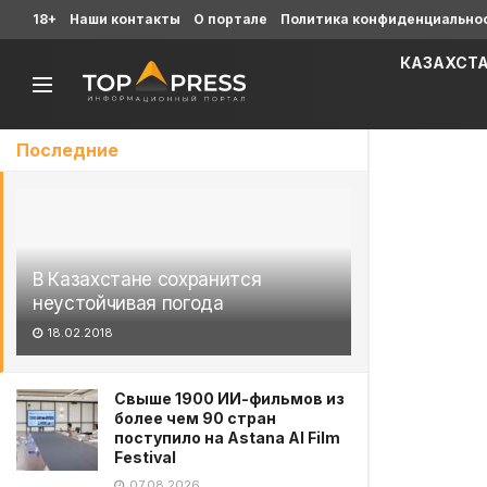
18+
Наши контакты
О портале
Политика конфиденциально
КАЗАХСТ
Последние
В Казахстане сохранится
неустойчивая погода
18.02.2018
Свыше 1900 ИИ-фильмов из
более чем 90 стран
поступило на Astana AI Film
Festival
07.08.2026