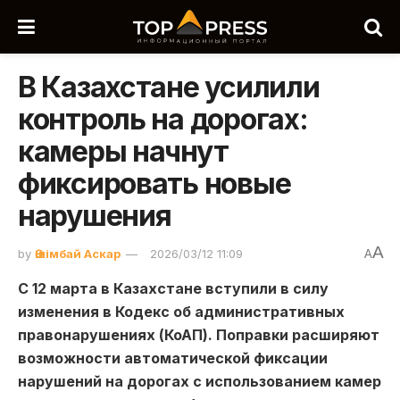
В Казахстане усилили
контроль на дорогах:
камеры начнут
фиксировать новые
нарушения
A
by
Әшімбай Аскар
2026/03/12 11:09
A
С 12 марта в Казахстане вступили в силу
изменения в Кодекс об административных
правонарушениях (КоАП). Поправки расширяют
возможности автоматической фиксации
нарушений на дорогах с использованием камер