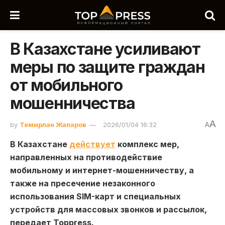
В Казахстане усиливают
меры по защите граждан
от мобильного
мошенничества
A
by
Темирлан Жапаров
2026/01/04 16:32
A
В Казахстане
действует
комплекс мер,
направленных на противодействие
мобильному и интернет-мошенничеству, а
также на пресечение незаконного
использования SIM-карт и специальных
устройств для массовых звонков и рассылок,
передает Toppress.