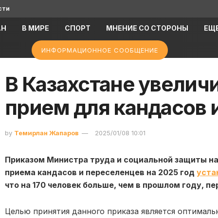
сти
АН
В МИРЕ
СПОРТ
МНЕНИЕ СО СТОРОНЫ
ЕЩ
ИНФОРМАЦИОННОЕ СООБЩЕНИЕ
В Казахстане увеличи
прием для кандасов 
by
Темирлан Жапаров
2025/01/08 10:01
Приказом Министра труда и социальной защиты на
приема кандасов и переселенцев на 2025 год
уста
что на 170 человек больше, чем в прошлом году, пе
Целью принятия данного приказа является оптималь