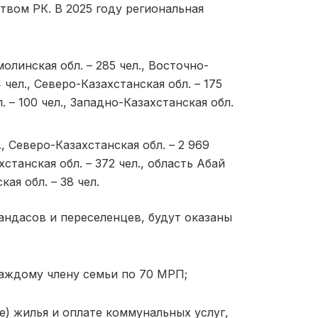
твом РК. В 2025 году региональная
молинская обл. – 285 чел., Восточно-
4 чел., Северо-Казахстанская обл. – 175
л. – 100 чел., Западно-Казахстанская обл.
., Северо-Казахстанская обл. – 2 969
хстанская обл. – 372 чел., область Абай
кая обл. – 38 чел.
ндасов и переселенцев, будут оказаны
аждому члену семьи по 70 МРП;
е) жилья и оплате коммунальных услуг,