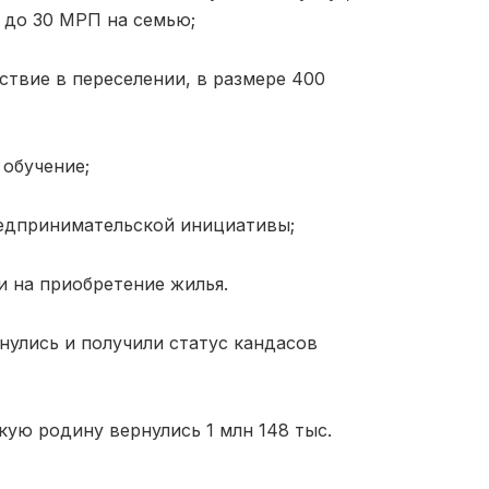
 до 30 МРП на семью;
твие в переселении, в размере 400
обучение;
редпринимательской инициативы;
 на приобретение жилья.
нулись и получили статус кандасов
скую родину вернулись 1 млн 148 тыс.