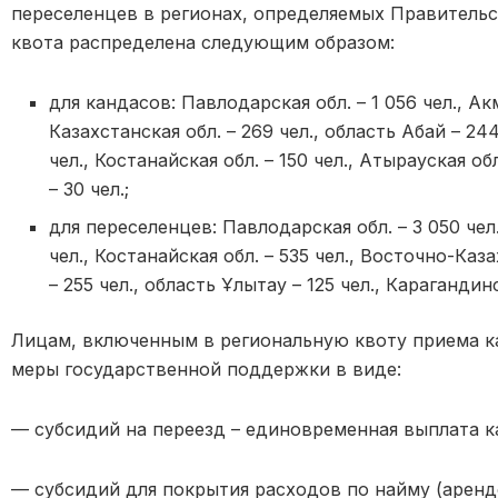
переселенцев в регионах, определяемых Правительс
квота распределена следующим образом:
для кандасов: Павлодарская обл. – 1 056 чел., Ак
Казахстанская обл. – 269 чел., область Абай – 24
чел., Костанайская обл. – 150 чел., Атырауская об
– 30 чел.;
для переселенцев: Павлодарская обл. – 3 050 чел
чел., Костанайская обл. – 535 чел., Восточно-Каза
– 255 чел., область Ұлытау – 125 чел., Карагандинс
Лицам, включенным в региональную квоту приема ка
меры государственной поддержки в виде:
— субсидий на переезд – единовременная выплата к
— субсидий для покрытия расходов по найму (аренд