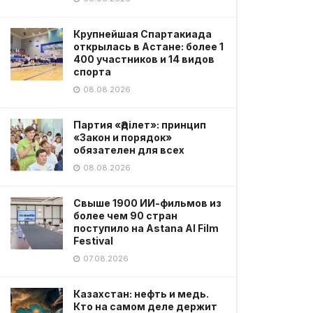
Крупнейшая Спартакиада
открылась в Астане: более 1
400 участников и 14 видов
спорта
08.08.2026
Партия «Әділет»: принцип
«Закон и порядок»
обязателен для всех
08.08.2026
Свыше 1900 ИИ-фильмов из
более чем 90 стран
поступило на Astana AI Film
Festival
07.08.2026
Казахстан: нефть и медь.
Кто на самом деле держит