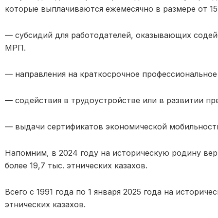
которые выплачиваются ежемесячно в размере от 15
— субсидий для работодателей, оказывающих содейс
МРП.
— направления на краткосрочное профессиональное 
— содействия в трудоустройстве или в развитии п
— выдачи сертификатов экономической мобильности
Напомним, в 2024 году на историческую родину вер
более 19,7 тыс. этнических казахов.
Всего с 1991 года по 1 января 2025 года на историче
этнических казахов.