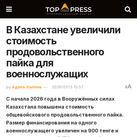
В Казахстане увеличили
стоимость
продовольственного
пайка для
военнослужащих
A
by
Адиль Калиев
2026/01/13 15:57
A
С начала 2026 года в Вооружённых силах
Казахстана повышена стоимость
общевойскового продовольственного пайка.
Размер финансирования на одного
военнослужащего увеличен на 900 тенге и