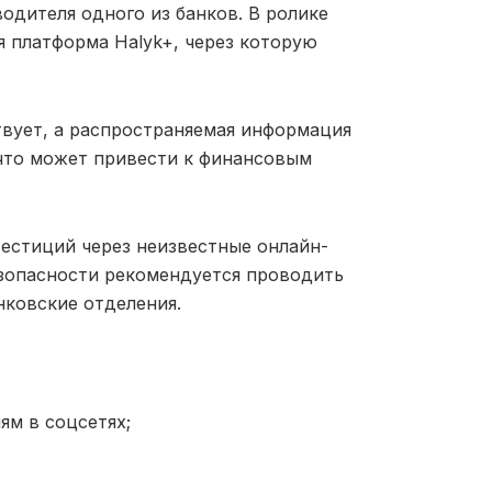
водителя одного из банков. В ролике
 платформа Halyk+, через которую
твует, а распространяемая информация
 что может привести к финансовым
естиций через неизвестные онлайн-
езопасности рекомендуется проводить
нковские отделения.
ям в соцсетях;