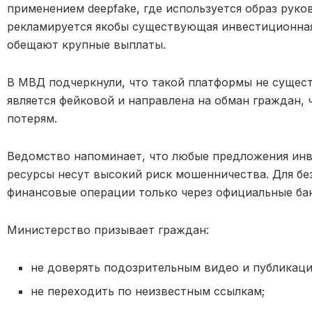
применением deepfake, где используется образ руко
рекламируется якобы существующая инвестиционная
обещают крупные выплаты.
В МВД подчеркнули, что такой платформы не сущес
является фейковой и направлена на обман граждан,
потерям.
Ведомство напоминает, что любые предложения инв
ресурсы несут высокий риск мошенничества. Для б
финансовые операции только через официальные ба
Министерство призывает граждан:
не доверять подозрительным видео и публикаци
не переходить по неизвестным ссылкам;