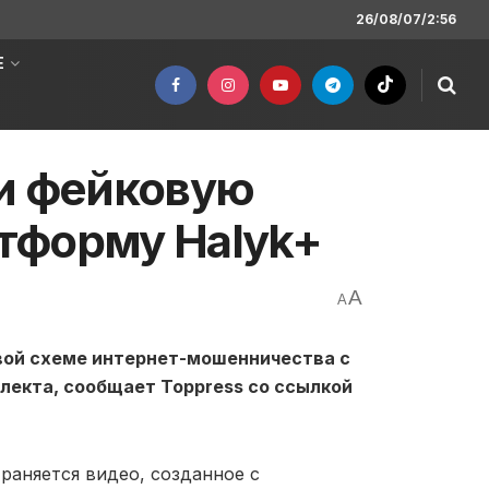
26/08/07/2:56
Е
ли фейковую
тформу Halyk+
A
A
вой схеме интернет-мошенничества с
лекта, сообщает Toppress со ссылкой
раняется видео, созданное с