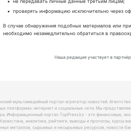
не передавать личные данные третьим лицам;
проверять информацию исключительно через оф
В случае обнаружения подобных материалов или пр
необходимо незамедлительно обратиться в правоох
Наша редакция участвует в партнё
анский мультимедийный портал-агрегатор новостей. Агентств
ых платформах: интернет и социальные сети. Мы представляе
ра. Информационный портал TopPress.kz - это финансовые, эк
Казахстана, аналитика, рейтинги, выводы и прогнозы, курсы в
ных металлов, сырьевых и несырьевых ресурсов, новости бан