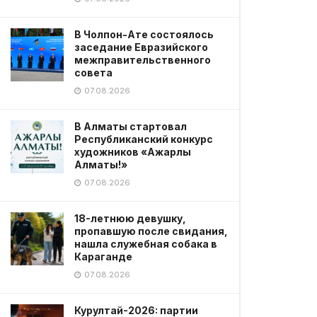
В Чолпон-Ате состоялось
заседание Евразийского
межправительственного
совета
07.08.2026
В Алматы стартовал
Республиканский конкурс
художников «Ажарлы
Алматы!»
07.08.2026
18-летнюю девушку,
пропавшую после свидания,
нашла служебная собака в
Караганде
07.08.2026
Курултай-2026: партии