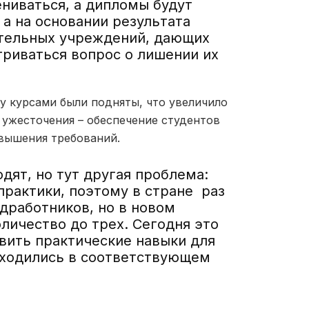
ениваться, а дипломы будут
 а на основании результата
ательных учреждений, дающих
триваться вопрос о лишении их
у курсами были подняты, что увеличило
о ужесточения – обеспечение студентов
овышения требований.
ят, но тут другая проблема:
практики, поэтому в стране раз
дработников, но в новом
личество до трех. Сегодня это
вить практические навыки для
аходились в соответствующем