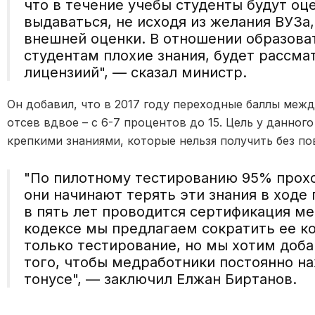
что в течение учебы студенты будут оц
выдаваться, не исходя из желания ВУЗа,
внешней оценки. В отношении образов
студентам плохие знания, будет рассма
лицензиий", — сказал министр.
Он добавил, что в 2017 году переходные баллы межд
отсев вдвое – с 6-7 процентов до 15. Цель у данног
крепкими знаниями, которые нельзя получить без п
"По пилотному тестированию 95% проход
они начинают терять эти знания в ходе 
в пять лет проводится сертификация ме
кодексе мы предлагаем сократить ее ко
только тестирование, но мы хотим доба
того, чтобы медработники постоянно н
тонусе", — заключил Елжан Биртанов.