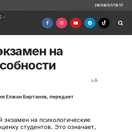
26/08/07/18:17
Е
экзамен на
особности
A
A
ия Елжан Биртанов, передает
й экзамен на психологические
ценку студентов. Это означает,