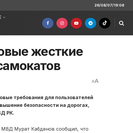
26/08/07/19:08
Е
новые жесткие
самокатов
A
A
 новые требования для пользователей
вышение безопасности на дорогах,
ВД РК.
 МВД Мурат Кабденов сообщил, что