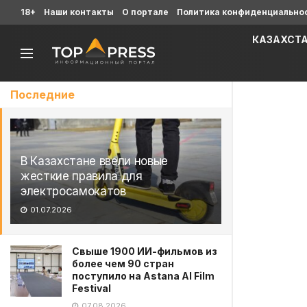
18+
Наши контакты
О портале
Политика конфиденциально
КАЗАХСТ
Последние
В Казахстане ввели новые
жесткие правила для
электросамокатов
01.07.2026
Свыше 1900 ИИ-фильмов из
более чем 90 стран
поступило на Astana AI Film
Festival
07.08.2026