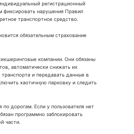
 индивидуальный регистрационный
м фиксировать нарушения Правил
ретное транспортное средство.
новится обязательным страхование
кикшеринговые компании. Они обязаны
тов, автоматически снижать их
т транспорта и передавать данные в
ключить хаотичную парковку и следить
 по дорогам. Если у пользователя нет
обязан программно заблокировать
й части.