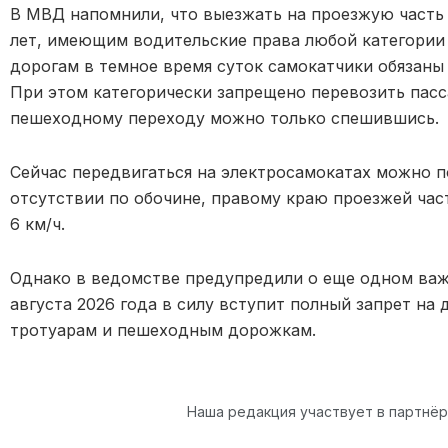
В МВД напомнили, что выезжать на проезжую часть
лет, имеющим водительские права любой категории
дорогам в темное время суток самокатчики обязан
При этом категорически запрещено перевозить пасса
пешеходному переходу можно только спешившись.
Сейчас передвигаться на электросамокатах можно п
отсутствии по обочине, правому краю проезжей час
6 км/ч.
Однако в ведомстве предупредили о еще одном важн
августа 2026 года в силу вступит полный запрет на
тротуарам и пешеходным дорожкам.
Наша редакция участвует в партнё