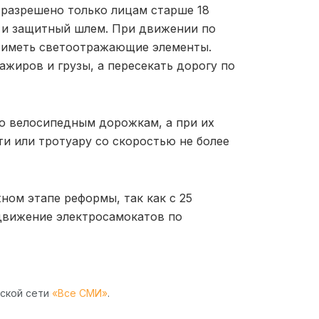
 разрешено только лицам старше 18
 и защитный шлем. При движении по
ы иметь светоотражающие элементы.
жиров и грузы, а пересекать дорогу по
о велосипедным дорожкам, а при их
ти или тротуару со скоростью не более
ом этапе реформы, так как с 25
 движение электросамокатов по
рской сети
«Все СМИ»
.