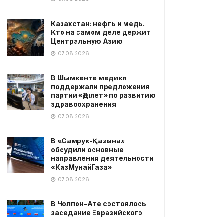
Казахстан: нефть и медь.
Кто на самом деле держит
Центральную Азию
07.08.2026
В Шымкенте медики
поддержали предложения
партии «Әділет» по развитию
здравоохранения
07.08.2026
В «Самрук-Қазына»
обсудили основные
направления деятельности
«КазМунайГаза»
07.08.2026
В Чолпон-Ате состоялось
заседание Евразийского