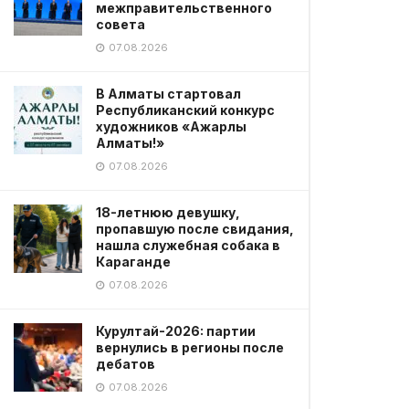
межправительственного
совета
07.08.2026
В Алматы стартовал
Республиканский конкурс
художников «Ажарлы
Алматы!»
07.08.2026
18-летнюю девушку,
пропавшую после свидания,
нашла служебная собака в
Караганде
07.08.2026
Курултай-2026: партии
вернулись в регионы после
дебатов
07.08.2026