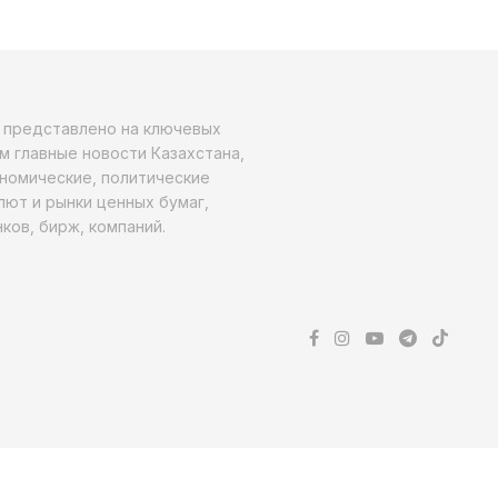
о представлено на ключевых
м главные новости Казахстана,
ономические, политические
алют и рынки ценных бумаг,
ков, бирж, компаний.