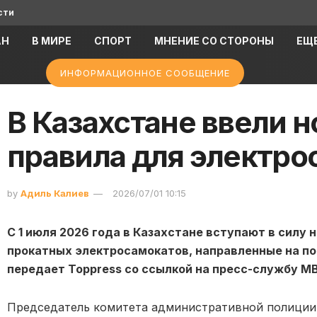
сти
АН
В МИРЕ
СПОРТ
МНЕНИЕ СО СТОРОНЫ
ЕЩ
ИНФОРМАЦИОННОЕ СООБЩЕНИЕ
В Казахстане ввели 
правила для электро
by
Адиль Калиев
2026/07/01 10:15
С 1 июля 2026 года в Казахстане вступают в силу
прокатных электросамокатов, направленные на по
передает Toppress со ссылкой на пресс-службу М
Председатель комитета административной полиции