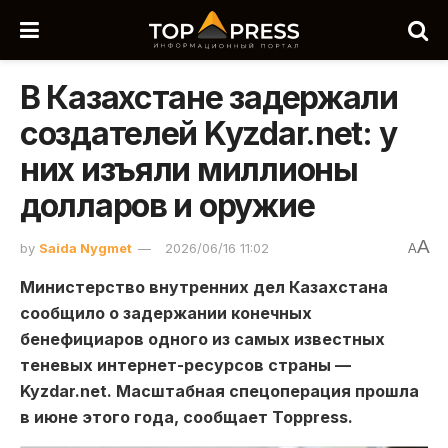
В Казахстане задержали
создателей Kyzdar.net: у
них изъяли миллионы
долларов и оружие
A
by
Saida Nygmet
2026/06/16 11:02
A
Министерство внутренних дел Казахстана
сообщило о задержании конечных
бенефициаров одного из самых известных
теневых интернет-ресурсов страны —
Kyzdar.net. Масштабная спецоперация прошла
в июне этого года, сообщает Toppress.