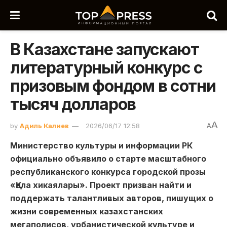
В Казахстане запускают
литературный конкурс с
призовым фондом в сотни
тысяч долларов
A
by
Адиль Калиев
2026/06/17 12:58
A
Министерство культуры и информации РК
официально объявило о старте масштабного
республиканского конкурса городской прозы
«Қала хикаялары». Проект призван найти и
поддержать талантливых авторов, пишущих о
жизни современных казахстанских
мегаполисов, урбанистической культуре и