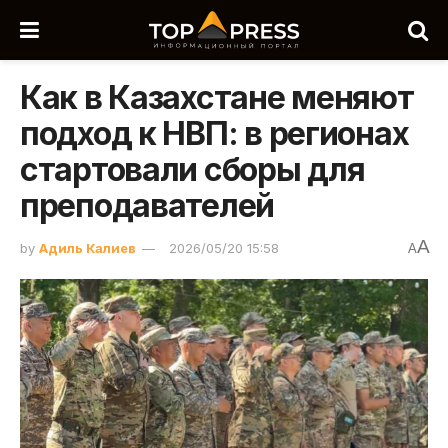
Как в Казахстане меняют
подход к НВП: в регионах
стартовали сборы для
преподавателей
A
by
Адиль Калиев
2026/05/20 15:58
A