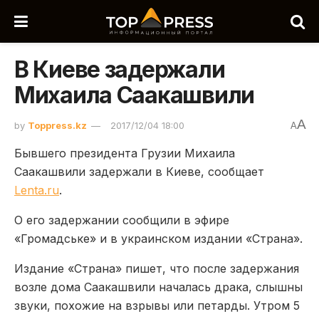
В Киеве задержали
Михаила Саакашвили
A
by
Toppress.kz
2017/12/04 18:00
A
Бывшего президента Грузии Михаила
Саакашвили задержали в Киеве, сообщает
Lenta.ru
.
О его задержании сообщили в эфире
«Громадське» и в украинском издании «Страна».
Издание «Страна» пишет, что после задержания
возле дома Саакашвили началась драка, слышны
звуки, похожие на взрывы или петарды. Утром 5