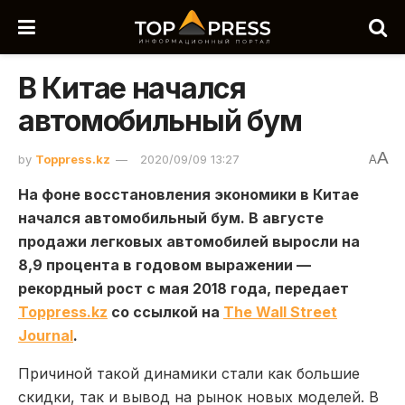
В Китае начался
автомобильный бум
A
by
Toppress.kz
2020/09/09 13:27
A
На фоне восстановления экономики в Китае
начался автомобильный бум. В августе
продажи легковых автомобилей выросли на
8,9 процента в годовом выражении —
рекордный рост с мая 2018 года, передает
Toppress.kz
со ссылкой на
The Wall Street
Journal
.
Причиной такой динамики стали как большие
скидки, так и вывод на рынок новых моделей. В