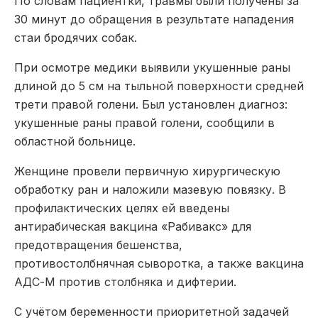
По словам пациентки, травмы были получены за
30 минут до обращения в результате нападения
стаи бродячих собак.
При осмотре медики выявили укушенные раны
длиной до 5 см на тыльной поверхности средней
трети правой голени. Был установлен диагноз:
укушенные раны правой голени, сообщили в
областной больнице.
Женщине провели первичную хирургическую
обработку ран и наложили мазевую повязку. В
профилактических целях ей введены
антирабическая вакцина «Рабивакс» для
предотвращения бешенства,
противостолбнячная сыворотка, а также вакцина
АДС-М против столбняка и дифтерии.
С учётом беременности приоритетной задачей