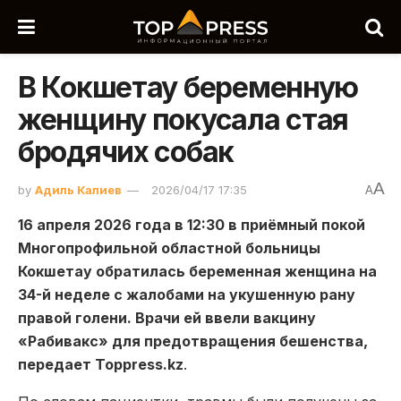
В Кокшетау беременную
женщину покусала стая
бродячих собак
A
by
Адиль Калиев
2026/04/17 17:35
A
16 апреля 2026 года в 12:30 в приёмный покой
Многопрофильной областной больницы
Кокшетау обратилась беременная женщина на
34-й неделе с жалобами на укушенную рану
правой голени. Врачи ей ввели вакцину
«Рабивакс» для предотвращения бешенства,
передает Toppress.kz
.