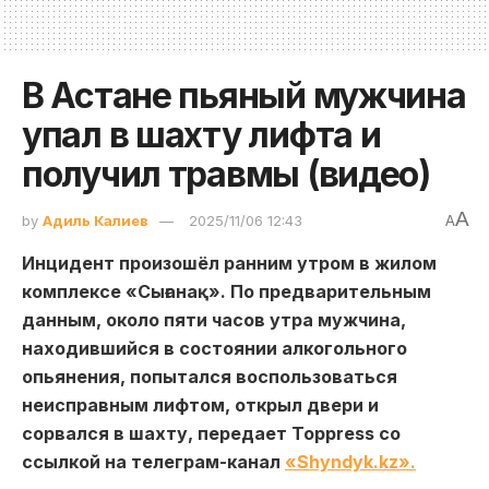
В Астане пьяный мужчина
упал в шахту лифта и
получил травмы (видео)
A
by
Адиль Калиев
2025/11/06 12:43
A
Инцидент произошёл ранним утром в жилом
комплексе «Сығанақ». По предварительным
данным, около пяти часов утра мужчина,
находившийся в состоянии алкогольного
опьянения, попытался воспользоваться
неисправным лифтом, открыл двери и
сорвался в шахту, передает Toppress со
ссылкой на телеграм-канал
«Shyndyk.kz».