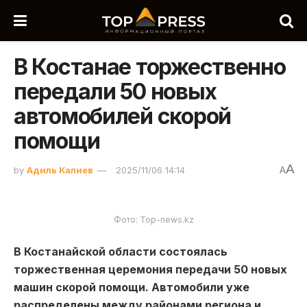
В Костанае торжественно
передали 50 новых
автомобилей скорой
помощи
A
by
Адиль Калиев
2025/11/06 14:14
A
Фото: Top-news.kz
В Костанайской области состоялась
торжественная церемония передачи 50 новых
машин скорой помощи. Автомобили уже
распределены между районами региона и