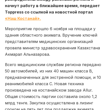
начнут работу в ближайшее время, передает
Toppress со ссылкой на новостной портал
«Наш Костанай».
Мероприятие прошло 6 ноября на площади у
здания областного акимата. Вручение ключей
представителям медицинских организаций
провела министр здравоохранения Казахстана
Акмарал Альназарова.
Всего медицинским службам региона передано
50 автомобилей, из них 40 машин класса B,
предназначенных для экстренной помощи, и 10
реанимобилей класса C. Новая техника
произведена на костанайском заводе Allur.
Общая стоимость партии составила около 1,2
млрд тенге. Закупка осуществлена в лизинг
сроком на пять лет при поддержке акимата