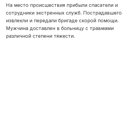
На место происшествия прибыли спасатели и
сотрудники экстренных служб. Пострадавшего
извлекли и передали бригаде скорой помощи.
Мужчина доставлен в больницу с травмами
различной степени тяжести.
Обстоятельства инцидента уточняются.
Наша редакция участвует в партнёрской сети
«Все