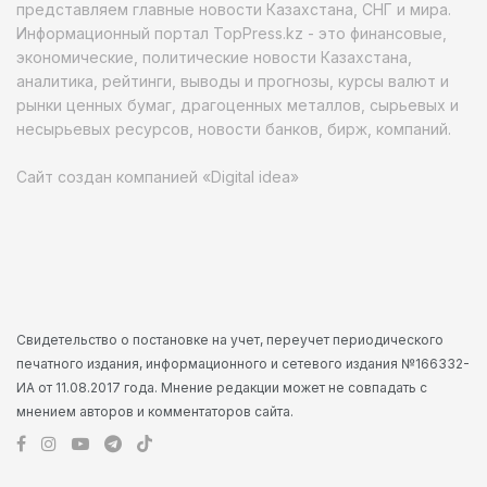
представляем главные новости Казахстана, СНГ и мира.
Информационный портал TopPress.kz - это финансовые,
экономические, политические новости Казахстана,
аналитика, рейтинги, выводы и прогнозы, курсы валют и
рынки ценных бумаг, драгоценных металлов, сырьевых и
несырьевых ресурсов, новости банков, бирж, компаний.
Сайт создан компанией «Digital idea»
Свидетельство о постановке на учет, переучет периодического
печатного издания, информационного и сетевого издания №166332-
ИА от 11.08.2017 года. Мнение редакции может не совпадать с
мнением авторов и комментаторов сайта.