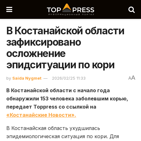
В Костанайской области
зафиксировано
осложнение
эпидситуации по кори
A
by
Saida Nygmet
2026/02/25 11:33
A
В Костанайской области с начало года
обнаружили 153 человека заболевшим корью,
передает Toppress со ссылкой на
«Костанайские Новости».
В
Костанайская область
ухудшилась
эпидемиологическая ситуация по кори. Для