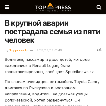
В крупной аварии
пострадала семья из пяти
человек
A
by
Toppress.kz
2018/08/08 01:49
A
Водитель, пассажир и двое детей, которые
находились в Renault Logan, были
госпитализированы, сообщает Sputniknews.kz.
По словам очевидцев, автомобиль Toyota Camry
двигался по Рыскулова в восточном
направлении, водитель, не доезжая улицы
Волочаевской, хотел развернуться. Он