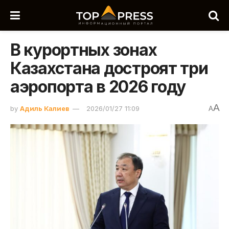
В курортных зонах
Казахстана достроят три
аэропорта в 2026 году
A
by
Адиль Калиев
2026/01/27 11:09
A