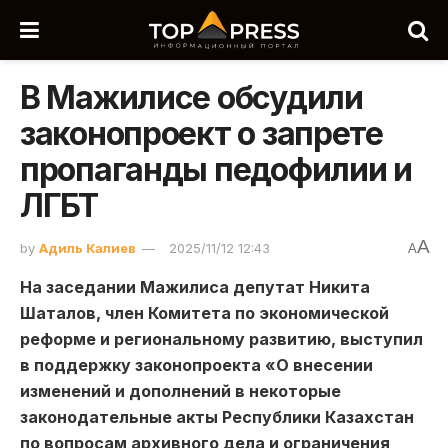
В Мажилисе обсудили
законопроект о запрете
пропаганды педофилии и
ЛГБТ
A
by
Адиль Калиев
2025/11/12 12:43
A
На заседании Мажилиса депутат Никита
Шаталов, член Комитета по экономической
реформе и региональному развитию, выступил
в поддержку законопроекта «О внесении
изменений и дополнений в некоторые
законодательные акты Республики Казахстан
по вопросам архивного дела и ограничения