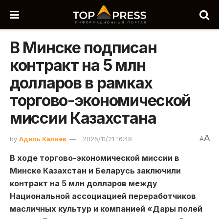
В Минске подписан
контракт на 5 млн
долларов в рамках
торгово-экономической
миссии Казахстана
A
by
Адиль Калиев
2025/11/21 16:48
A
В ходе торгово-экономической миссии в
Минске Казахстан и Беларусь заключили
контракт на 5 млн долларов между
Национальной ассоциацией переработчиков
масличных культур и компанией «Дары полей