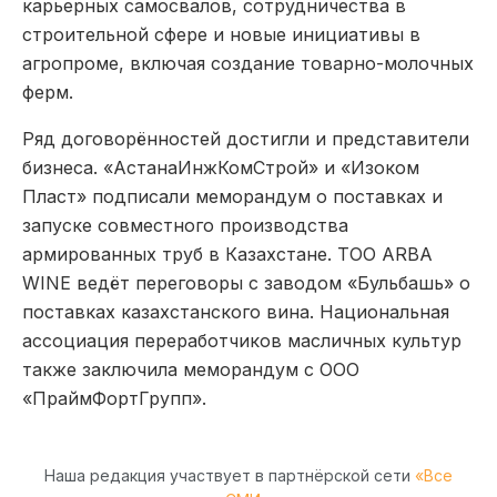
карьерных самосвалов, сотрудничества в
строительной сфере и новые инициативы в
агропроме, включая создание товарно-молочных
ферм.
Ряд договорённостей достигли и представители
бизнеса. «АстанаИнжКомСтрой» и «Изоком
Пласт» подписали меморандум о поставках и
запуске совместного производства
армированных труб в Казахстане. ТОО ARBA
WINE ведёт переговоры с заводом «Бульбашь» о
поставках казахстанского вина. Национальная
ассоциация переработчиков масличных культур
также заключила меморандум с ООО
«ПраймФортГрупп».
Наша редакция участвует в партнёрской сети
«Все