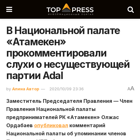
В Национальной палате
«Атамекен»
прокомментировали
слухи о несуществующей
партии Adal
A
by
Алина Автор
2020/10/09 23:36
A
Заместитель Председателя Правления — Член
Правления Национальной палаты
предпринимателей РК «Атамекен» Олжас
Ордабаев
опубликовал
комментарий
Национальной палаты об упоминании членов