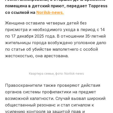
помещена в детский приют, передает Toppress
со ссылкой на
Norilsk-news.
Женщина оставила четверых детей без
присмотра и необходимого ухода в период с 14
по 17 декабря 2025 года. В отношении 35-летней
жительницы города возбуждено уголовное дело
по статье об убийстве малолетнего с особой
жестокостью, она арестована.
Квартира семьи, фото: Norilsk-news
Правоохранители также проверяют действия
органов системы профилактики на предмет
возможной халатности. Случай вызвал широкий
общественный резонанс и стал сигналом к
усилению контроля за защитой прав и