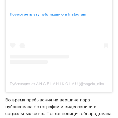
Посмотреть эту публикацию в Instagram
Публикация от A N G E L A N I K O L A U (@angela_nikolau)
Во время пребывания на вершине пара
публиковала фотографии и видеозаписи в
социальных сетях. Позже полиция обнародовала