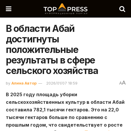
В области Абай
достигнуты
положительные
результаты в сфере
сельского хозяйства
A
by
Алина Автор
2026/01/07 18:59
A
В 2025 году площадь уборки
сельскохозяйственных культур в области Абай
составила 782,1 тысячи гектаров. Это на 22,0
тысячи гектаров больше по сравнению с
прошлым годом, что свидетельствует о росте