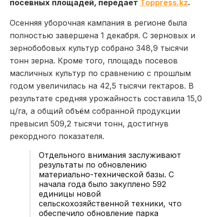
посевных площадей, передает
Toppress.kz
.
Осенняя уборочная кампания в регионе была
полностью завершена 1 декабря. С зерновых и
зернобобовых культур собрано 348,9 тысячи
тонн зерна. Кроме того, площадь посевов
масличных культур по сравнению с прошлым
годом увеличилась на 42,5 тысячи гектаров. В
результате средняя урожайность составила 15,0
ц/га, а общий объём собранной продукции
превысил 509,2 тысячи тонн, достигнув
рекордного показателя.
Отдельного внимания заслуживают
результаты по обновлению
материально-технической базы. С
начала года было закуплено 592
единицы новой
сельскохозяйственной техники, что
обеспечило обновление парка