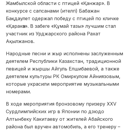
Жамбылской области с птицей «Қанжар». В
конкурсе с сапсанами (ителгі) Бабажан
Бақдаулет одержал победу с птицей по кличке
«Қаракөз». В забеге «Құмай тазы» лучшим стал
участник из Урджарского района Рахат
Ақылжанов.
Народные песни и жыр исполнены заслуженным
деятелем Республики Казахстан, традиционной
певицей и жыршы Айгуль Елшибаевой, а также
деятелем культуры РК Омиркулом Айниязовым,
которые украсили мероприятие музыкальными
номерами.
В ходе мероприятия бронзовому призеру ХХV
Сурдлимпийских игр в Японии по дзюдо
Алтынбеку Какитаеву от жителей Абайского
района был вручен автомобиль, а его тренеру –