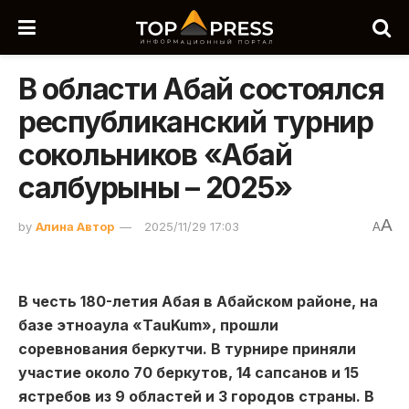
В области Абай состоялся
республиканский турнир
сокольников «Абай
салбурыны – 2025»
A
by
Алина Автор
2025/11/29 17:03
A
В честь 180-летия Абая в Абайском районе, на
базе этноаула «TauKum», прошли
соревнования беркутчи. В турнире приняли
участие около 70 беркутов, 14 сапсанов и 15
ястребов из 9 областей и 3 городов страны. В