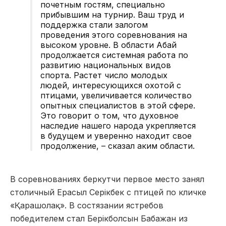
почетным гостям, специально
прибывшим на турнир. Ваш труд и
поддержка стали залогом
проведения этого соревнования на
высоком уровне. В области Абай
продолжается системная работа по
развитию национальных видов
спорта. Растет число молодых
людей, интересующихся охотой с
птицами, увеличивается количество
опытных специалистов в этой сфере.
Это говорит о том, что духовное
наследие нашего народа укрепляется
в будущем и уверенно находит свое
продолжение, – сказал аким области.
В соревнованиях беркутчи первое место занял
столичный Ерасыл Серікбек с птицей по кличке
«Қарашолақ». В состязании ястребов
победителем стал Берікболсын Бабажан из