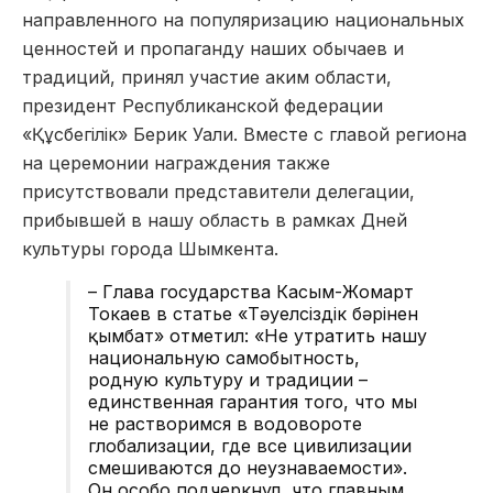
направленного на популяризацию национальных
ценностей и пропаганду наших обычаев и
традиций, принял участие аким области,
президент Республиканской федерации
«Құсбегілік» Берик Уали. Вместе с главой региона
на церемонии награждения также
присутствовали представители делегации,
прибывшей в нашу область в рамках Дней
культуры города Шымкента.
– Глава государства Касым-Жомарт
Токаев в статье «Тәуелсіздік бәрінен
қымбат» отметил: «Не утратить нашу
национальную самобытность,
родную культуру и традиции –
единственная гарантия того, что мы
не растворимся в водовороте
глобализации, где все цивилизации
смешиваются до неузнаваемости».
Он особо подчеркнул, что главным