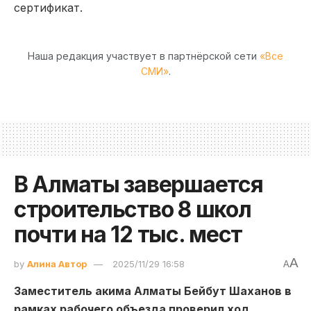
сертификат.
Наша редакция участвует в партнёрской сети
«Все
СМИ»
.
В Алматы завершается
строительство 8 школ
почти на 12 тыс. мест
A
by
Алина Автор
2025/11/29 16:58
A
Заместитель акима Алматы Бейбут Шаханов в
рамках рабочего объезда проверил ход