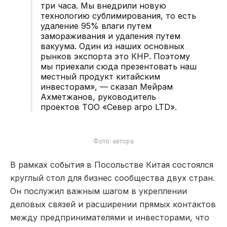
три часа. Мы внедрили новую
технологию сублимирования, то есть
удаление 95% влаги путем
замораживания и удаления путем
вакуума. Один из наших основных
рынков экспорта это КНР. Поэтому
мы приехали сюда презентовать наш
местный продукт китайским
инвесторам», — сказал Мейрам
Ахметжанов, руководитель
проектов ТОО «Север агро LTD».
Фото: автора
В рамках события в Посольстве Китая состоялся
круглый стол для бизнес сообщества двух стран.
Он послужил важным шагом в укреплении
деловых связей и расширении прямых контактов
между предпринимателями и инвесторами, что