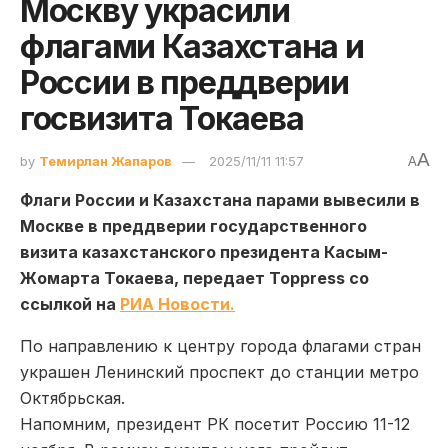
Москву украсили
флагами Казахстана и
России в преддверии
госвизита Токаева
A
by
Темирлан Жапаров
2025/11/11 11:57
A
Флаги России и Казахстана парами вывесили в
Москве в преддверии государственного
визита казахстанского президента Касым-
Жомарта Токаева, передает Toppress со
ссылкой на
РИА Новости.
По направлению к центру города флагами стран
украшен Ленинский проспект до станции метро
Октябрьская.
Напомним, президент РК посетит Россию 11-12