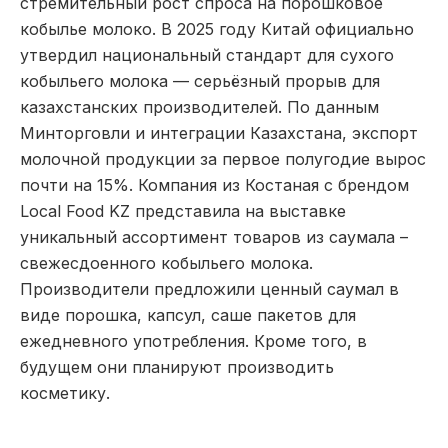
стремительный рост спроса на порошковое
кобылье молоко. В 2025 году Китай официально
утвердил национальный стандарт для сухого
кобыльего молока — серьёзный прорыв для
казахстанских производителей. По данным
Минторговли и интеграции Казахстана, экспорт
молочной продукции за первое полугодие вырос
почти на 15%. Компания из Костаная с брендом
Local Food KZ представила на выставке
уникальный ассортимент товаров из саумала –
свежесдоенного кобыльего молока.
Производители предложили ценный саумал в
виде порошка, капсул, саше пакетов для
ежедневного употребления. Кроме того, в
будущем они планируют производить
косметику.