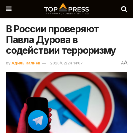
В России проверяют
Павла Дурова в
содействии терроризму
A
by
Адиль Калиев
2026/02/24 14:07
A