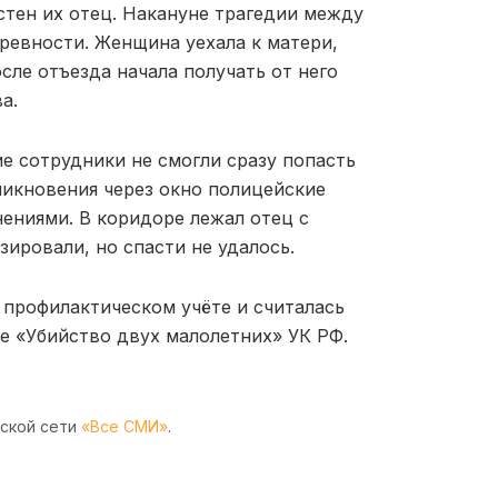
стен их отец. Накануне трагедии между
 ревности. Женщина уехала к матери,
сле отъезда начала получать от него
а.
 сотрудники не смогли сразу попасть
никновения через окно полицейские
ниями. В коридоре лежал отец с
зировали, но спасти не удалось.
а профилактическом учёте и считалась
ье «Убийство двух малолетних» УК РФ.
рской сети
«Все СМИ»
.