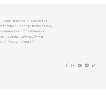
о представлено на ключевых
м главные новости Казахстана,
ономические, политические
алют и рынки ценных бумаг,
ков, бирж, компаний.