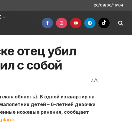
26/08/06/16:04
Е
ке отец убил
ил с собой
A
A
ская область). В одной из квартир на
малолетних детей – 6-летней девочки
венные ножевые ранения, сообщает
plan».