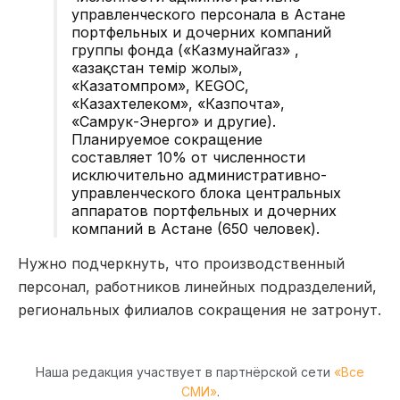
управленческого персонала в Астане
портфельных и дочерних компаний
группы фонда («Казмунайгаз» ,
«Қазақстан темір жолы»,
«Казатомпром», KEGOC,
«Казахтелеком», «Казпочта»,
«Самрук-Энерго» и другие).
Планируемое сокращение
составляет 10% от численности
исключительно административно-
управленческого блока центральных
аппаратов портфельных и дочерних
компаний в Астане (650 человек).
Нужно подчеркнуть, что производственный
персонал, работников линейных подразделений,
региональных филиалов сокращения не затронут.
Наша редакция участвует в партнёрской сети
«Все
СМИ»
.