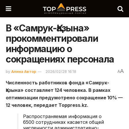
В «Самрук-Қазына»
прокомментировали
информацию о
сокращениях персонала
A
by
Алина Автор
2026/02/28 16:18
A
Численность работников фонда «Самрук-
Қазына» составляет 124 человека. В рамках
оптимизации предумотрено сокращение 10% —
12 человек, передает Toppress.kz.
Распространяемая информация о
6500 сотрудниках касается общей
численности административно-