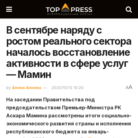
В сентябре наряду с
ростом реального сектора
началось восстановление
активности в сфере услуг
— Мамин
A
by
Алина Алиева
2020/10/13 10:20
A
На заседании Правительства под
председательством Премьер-Министра РК
Аскара Мамина рассмотрены итоги социально-
экономического развития страны и исполнения
республиканского бюджета за январь-