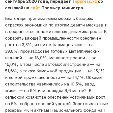
сентябрь 2020 года, передаёт
Toppress.kz
со
ссылкой на
сайт
Премьер-министра.
Благодаря принимаемым мерам в базовых
отраслях экономики по итогам девяти месяцев т.
г. сохраняется положительная динамика роста. В
обрабатывающей промышленности обеспечен
рост на 3,3%, из них в фармацевтике — на
39,8%, производстве готовых металлических
изделий — на 18,9%, машиностроении — на
16,6%, в том числе автомобилестроении — на
51,6%, а также бумажной продукции — на 15,1%
и легкой промышленности — на 14,1%. Объемы
строительства увеличились на 10,5%, ввод
жилья — на 9% или порядка 9,6 млн м2. В
сельском хозяйстве обеспечен устойчивый рост
на 5%, собран хороший урожай. Золотовалютные
резервы РК и активы Национального фонда на 1