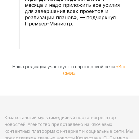
месяца и надо приложить все усилия
для завершения всех проектов и
реализации планов», — подчеркнул
Премьер-Министр.
Наша редакция участвует в партнёрской сети
«Все
СМИ»
.
Казахстанский мультимедийный портал-агрегатор
новостей. Агентство представлено на ключевых
контентных платформах: интернет и социальные сети. Мы
представляем главные новости Казахстана, СНГ и мира.