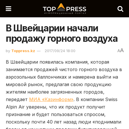
В Швейцарии начали
продажу горного воздуха
A
by
Toppress.kz
2017/09/24 18:00
A
В Швейцарии появилась компания, которая
занимается продажей чистого горного воздуха в
аэрозольных баллончиках и намерена выйти на
мировой рынок, предлагая свою продукцию
жителям наиболее загрязненных городов,
передает
МИА «Казинформ»
. В компании Swiss
Alpin Air уверены, что их продукт получит
признание и будет пользоваться спросом,
поскольку почти 40 лет назад люди «поднимали