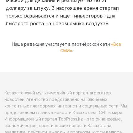
маской для дыхания и реализует их по 21
доллару за штуку. В настоящее время стартап
только развивается и ищет инвесторов «для
быстрого роста на новом рынке воздуха».
Наша редакция участвует в партнёрской сети
«Все
СМИ»
.
Казахстанский мультимедийный портал-агрегатор
новостей. Агентство представлено на ключевых
контентных платформах: интернет и социальные сети. Мы
представляем главные новости Казахстана, СНГ и мира.
Информационный портал TopPress.kz - это финансовые,
экономические, политические новости Казахстана,
аналитика, рейтинги, выводы и прогнозы, курсы валют и