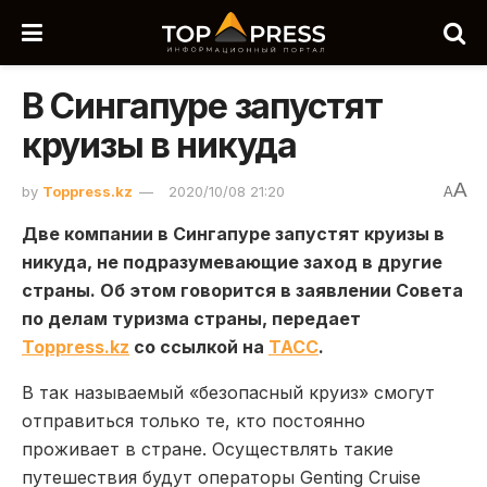
В Сингапуре запустят
круизы в никуда
A
by
Toppress.kz
2020/10/08 21:20
A
Две компании в Сингапуре запустят круизы в
никуда, не подразумевающие заход в другие
страны. Об этом говорится в заявлении Совета
по делам туризма страны, передает
Toppress.kz
со ссылкой на
ТАСС
.
В так называемый «безопасный круиз» смогут
отправиться только те, кто постоянно
проживает в стране. Осуществлять такие
путешествия будут операторы Genting Cruise