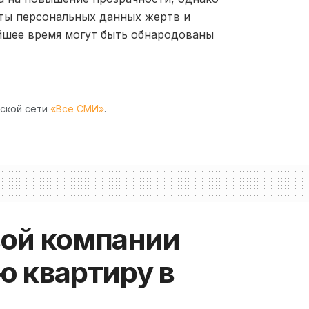
иты персональных данных жертв и
йшее время могут быть обнародованы
рской сети
«Все СМИ»
.
вой компании
 квартиру в