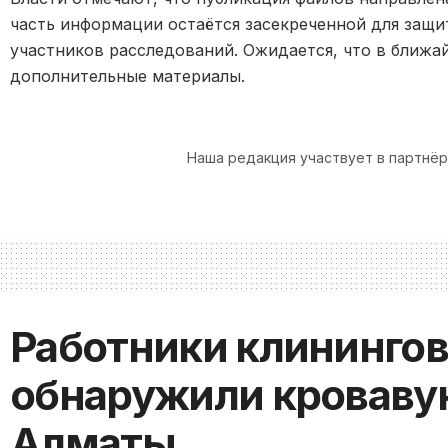
часть информации остаётся засекреченной для защ
участников расследований. Ожидается, что в ближа
дополнительные материалы.
Наша редакция участвует в партнё
Работники клининго
обнаружили кровавую
Алматы