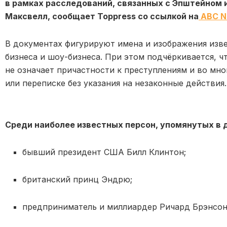
в рамках расследований, связанных с Эпштейном 
Максвелл, сообщает Toppress со ссылкой на
ABC N
В документах фигурируют имена и изображения изв
бизнеса и шоу-бизнеса. При этом подчёркивается, ч
не означает причастности к преступлениям и во мно
или переписке без указания на незаконные действия.
Среди наиболее известных персон, упомянутых в 
бывший президент США Билл Клинтон;
британский принц Эндрю;
предприниматель и миллиардер Ричард Брэнсон