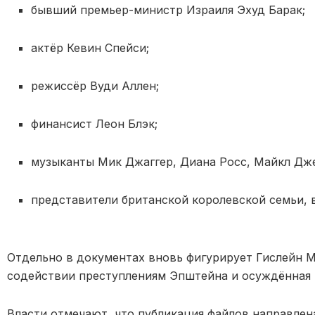
бывший премьер-министр Израиля Эхуд Барак;
актёр Кевин Спейси;
режиссёр Вуди Аллен;
финансист Леон Блэк;
музыканты Мик Джаггер, Диана Росс, Майкл Дж
представители британской королевской семьи, 
Отдельно в документах вновь фигурирует Гислейн М
содействии преступлениям Эпштейна и осуждённая
Власти отмечают, что публикация файлов направлен