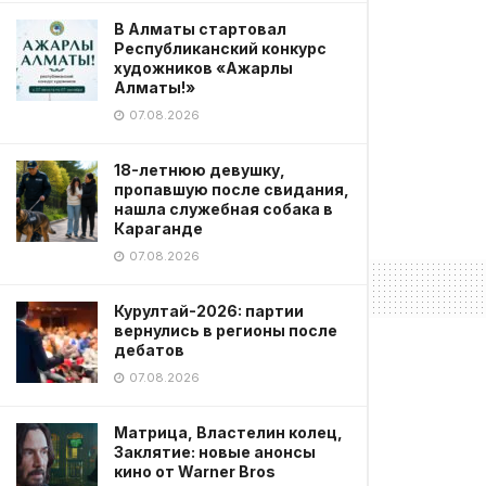
В Алматы стартовал
Республиканский конкурс
художников «Ажарлы
Алматы!»
07.08.2026
18-летнюю девушку,
пропавшую после свидания,
нашла служебная собака в
Караганде
07.08.2026
Курултай-2026: партии
вернулись в регионы после
дебатов
07.08.2026
Матрица, Властелин колец,
Заклятие: новые анонсы
кино от Warner Bros