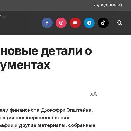
26/08/09/18:30
Е
новые детали о
кументах
A
A
делу финансиста Джеффри Эпштейна,
атации несовершеннолетних.
рафии и другие материалы, собранные