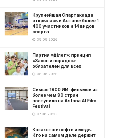
Крупнейшая Спартакиада
открылась в Астане: более 1
400 участников и 14 видов
спорта
08.08.2026
Партия «Әділет»: принцип
«Закон и порядок»
обязателен для всех
08.08.2026
Свыше 1900 ИИ-фильмов из
более чем 90 стран
поступило на Astana AI Film
Festival
07.08.2026
Казахстан: нефть и медь.
Кто на самом деле держит