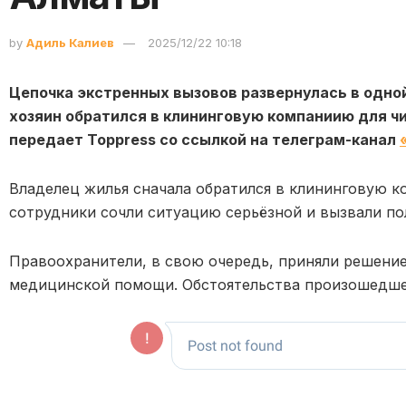
by
Адиль Калиев
2025/12/22 10:18
Цепочка экстренных вызовов развернулась в одной
хозяин обратился в клининговую компаниию для ч
передает Toppress со ссылкой на телеграм-канал
Владелец жилья сначала обратился в клининговую 
сотрудники сочли ситуацию серьёзной и вызвали п
Правоохранители, в свою очередь, приняли решение
медицинской помощи. Обстоятельства произошедше