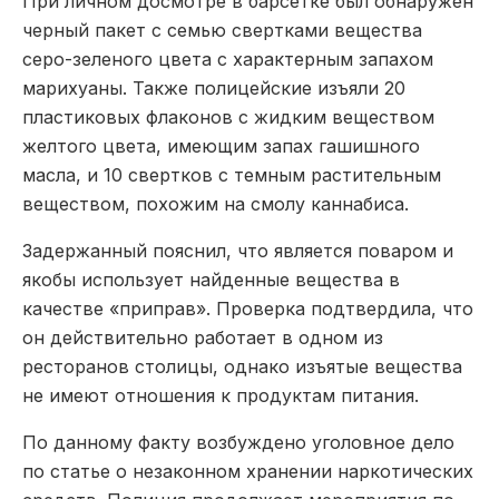
При личном досмотре в барсетке был обнаружен
черный пакет с семью свертками вещества
серо-зеленого цвета с характерным запахом
марихуаны. Также полицейские изъяли 20
пластиковых флаконов с жидким веществом
желтого цвета, имеющим запах гашишного
масла, и 10 свертков с темным растительным
веществом, похожим на смолу каннабиса.
Задержанный пояснил, что является поваром и
якобы использует найденные вещества в
качестве «приправ». Проверка подтвердила, что
он действительно работает в одном из
ресторанов столицы, однако изъятые вещества
не имеют отношения к продуктам питания.
По данному факту возбуждено уголовное дело
по статье о незаконном хранении наркотических