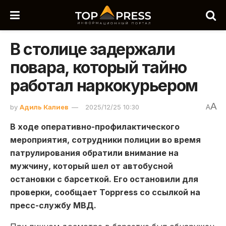
В столице задержали
повара, который тайно
работал наркокурьером
A
by
Адиль Калиев
2025/12/25 10:30
A
В ходе оперативно-профилактического
мероприятия, сотрудники полиции во время
патрулирования обратили внимание на
мужчину, который шел от автобусной
остановки с барсеткой. Его остановили для
проверки, сообщает Toppress со ссылкой на
пресс-службу МВД.