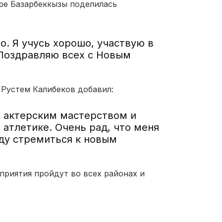
ре Базарбеккызы поделилась
о. Я учусь хорошо, участвую в
 Поздравляю всех с Новым
Рустем Калибеков добавил:
, актерским мастерством и
 атлетике. Очень рад, что меня
уду стремиться к новым
приятия пройдут во всех районах и