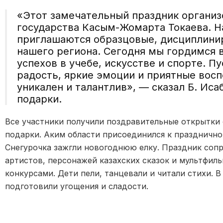
«Этот замечательный праздник организ
государства Касым-Жомарта Токаева. Н
приглашаются образцовые, дисциплини
нашего региона. Сегодня мы гордимся 
успехов в учебе, искусстве и спорте. П
радость, яркие эмоции и приятные восп
уникален и талантлив», — сказал Б. Иса
подарки.
Все участники получили поздравительные открытки
подарки. Аким области присоединился к празднично
Снегурочка зажгли новогоднюю елку. Праздник со
артистов, персонажей казахских сказок и мультфил
конкурсами. Дети пели, танцевали и читали стихи. 
подготовили угощения и сладости.