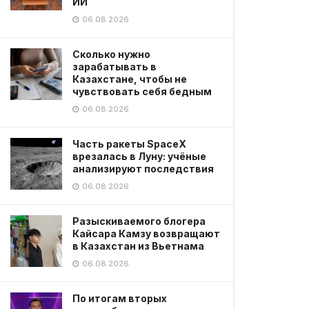
ИИ
06.08.2026
Сколько нужно
зарабатывать в
Казахстане, чтобы не
чувствовать себя бедным
06.08.2026
Часть ракеты SpaceX
врезалась в Луну: учёные
анализируют последствия
06.08.2026
Разыскиваемого блогера
Кайсара Камзу возвращают
в Казахстан из Вьетнама
06.08.2026
По итогам вторых