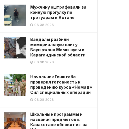
Мужчину оштрафовали за
конную прогулку по
тротуарам в Астане
06.08.2026
Вандалы разбили
мемориальную плиту
Бауыржана Момышулы в
Карагандинской области
06.08.2026
Начальник Генштаба
проверил готовность к
проведению курса «Номад»
Сил специальных операций
06.08.2026
Школьные программы и
названия предметов в
Казахстане обновят из-за