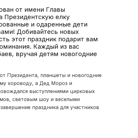
ован от имени Главы
а Президентскую елку
рованные и одаренные дети
вами! Добивайтесь новых
усть этот праздник подарит вам
оминания. Каждый из вас
баев, вручая детям новогодние
 от Президента, планшеты и новогодние
му хороводу, а Дед Мороз и
провождался выступлениями цирковых
ьмов, световым шоу и веселыми
В завершение праздника для участников