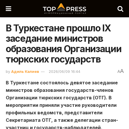
В Туркестане прошло ІХ
заседание министров
образования Организации
тюркских государств
A
by
Адиль Калиев
2026/06/09 16:44
A
В Туркестане состоялось девятое заседание
министров образования государств-членов
Организации тюркских государств (ОТГ). В
мероприятии приняли участие руководители
профильных ведомств, представители
Секретариата ОТГ, а также делегации стран-
участниц и государств-наблюдателей,