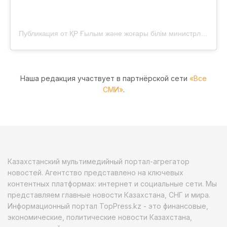
Публикация от ҚР Ғылым және жоғары білім министрлігі (@gylym_jogarybilim)
Наша редакция участвует в партнёрской сети
«Все
СМИ»
.
Казахстанский мультимедийный портал-агрегатор
новостей. Агентство представлено на ключевых
контентных платформах: интернет и социальные сети. Мы
представляем главные новости Казахстана, СНГ и мира.
Информационный портал TopPress.kz - это финансовые,
экономические, политические новости Казахстана,