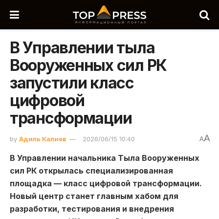
В Управлении тыла
Вооруженных сил РК
запустили класс
цифровой
трансформации
A
by
Адиль Калиев
2026/06/15 10:40
A
В Управлении начальника Тыла Вооруженных
сил РК открылась специализированная
площадка — класс цифровой трансформации.
Новый центр станет главным хабом для
разработки, тестирования и внедрения