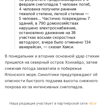
февраля снегопадов 1 человек погиб,
4 человека получили ранения
тяжелой степени, легкой степени —
5 человек… Частично повреждены 7
зданий, в 790 домохозяйствах
нарушено электроснабжение,
остановлено движение на 38
участках восьми скоростных
автодорог, вчера было отменено 134
авиарейса», — сказал Хаяси.
В понедельник и вторник основной удар стихии
пришелся на северный остров Хоккайдо, затем
снежная погода захватила и побережье
Японского моря. Синоптики предупреждают об
опасности быстрого подъема высоты снежного
покрова из-за интенсивных снегопадов.
Наша редакция участвует в партнёрской сети
«Все