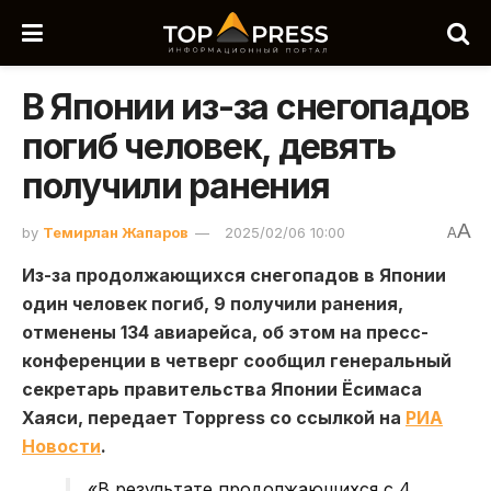
В Японии из-за снегопадов
погиб человек, девять
получили ранения
A
by
Темирлан Жапаров
2025/02/06 10:00
A
Из-за продолжающихся снегопадов в Японии
один человек погиб, 9 получили ранения,
отменены 134 авиарейса, об этом на пресс-
конференции в четверг сообщил генеральный
секретарь правительства Японии Ёсимаса
Хаяси, передает Toppress со ссылкой на
РИА
Новости
.
«В результате продолжающихся с 4