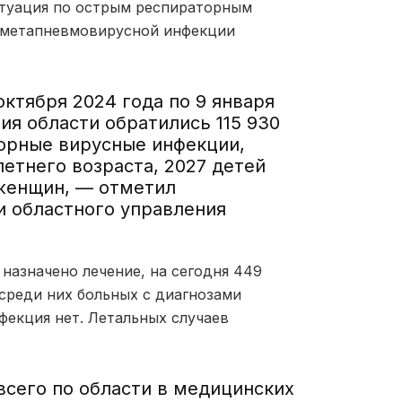
итуация по острым респираторным
о метапневмовирусной инфекции
ктября 2024 года по 9 января
я области обратились 115 930
орные вирусные инфекции,
летнего возраста, 2027 детей
 женщин, — отметил
 областного управления
назначено лечение, на сегодня 449
среди них больных с диагнозами
екция нет. Летальных случаев
 всего по области в медицинских