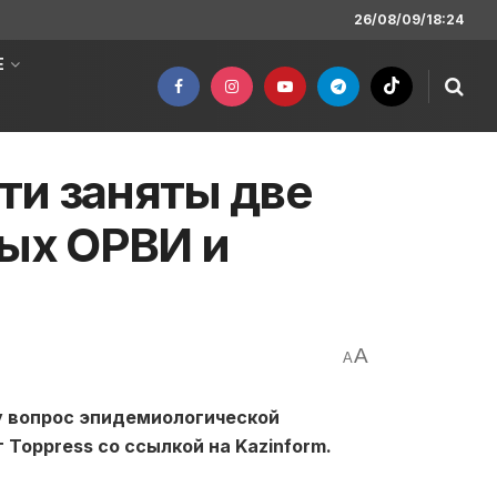
26/08/09/18:24
Е
ти заняты две
ных ОРВИ и
A
A
у вопрос эпидемиологической
Toppress со ссылкой на Kazinform.