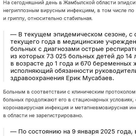
На сегодняшний день в Жамбылской области эпидс
негриппозным вирусным инфекциям, в том числе п
и гриппу, относительно стабильная.
— В текущем эпидемическом сезоне, с о
текущего года в медицинские учреждени
больных с диагнозами острые респират
из которых 73 025 больных детей до 14 
в возрасте до 1 года и 670 беременных
исполняющий обязанности руководители
здравоохранения Ерик Мусабаев.
Больным в соответствии с клиническим протоколом 
больных продолжают его в стационарных условиях, 
коронавирусная инфекция и метапневмовирусная инф
в области не зарегистрировано.
— По состоянию на 9 января 2025 года,