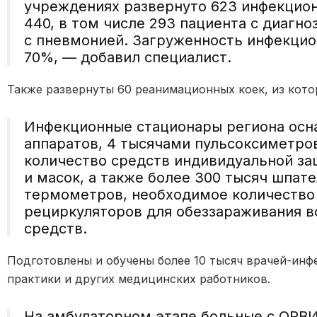
учреждениях развернуто 623 инфекцион
440, в том числе 293 пациента с диагн
с пневмонией. Загруженность инфекцио
70%, — добавил специалист.
Также развернуты 60 реанимационных коек, из кото
Инфекционные стационары региона ос
аппаратов, 4 тысячами пульсоксиметро
количество средств индивидуальной за
и масок, а также более 300 тысяч шпате
термометров, необходимое количество
рециркуляторов для обеззараживания 
средств.
Подготовлены и обучены более 10 тысяч врачей-инф
практики и других медицинских работников.
На амбулаторном этапе больные с ОРВ