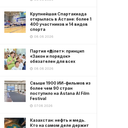
Крупнейшая Спартакиада
открылась в Астане: более 1
400 участников и 14 видов
спорта
08.08.2026
Партия «Әділет»: принцип
«Закон и порядок»
обязателен для всех
08.08.2026
Свыше 1900 ИИ-фильмов из
более чем 90 стран
поступило на Astana AI Film
Festival
07.08.2026
Казахстан: нефть и медь.
Кто на самом деле держит