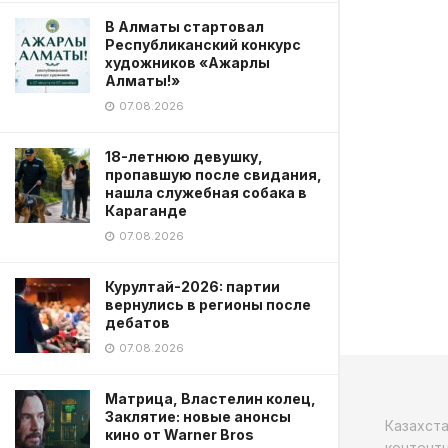
В Алматы стартовал
Республиканский конкурс
художников «Ажарлы
Алматы!»
07.08.2026
18-летнюю девушку,
пропавшую после свидания,
нашла служебная собака в
Караганде
07.08.2026
Курултай-2026: партии
вернулись в регионы после
дебатов
07.08.2026
Матрица, Властелин колец,
Заклятие: новые анонсы
Казахст
кино от Warner Bros
контентн