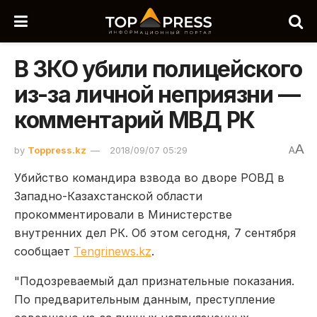
В ЗКО убили полицейского
из-за личной неприязни —
комментарий МВД РК
A
by
Toppress.kz
2018/09/07 05:29
A
Убийство командира взвода во дворе РОВД в
Западно-Казахстанской области
прокомментировали в Министерстве
внутренних дел РК. Об этом сегодня, 7 сентября
сообщает
Tengrinews.kz
.
"Подозреваемый дал признательные показания.
По предварительным данным, преступление