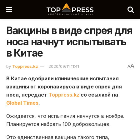
Вакцины в виде спрея для
носа начнут испытывать
в Китае
A
by
Toppress.kz
2020/09/11 11:41
A
В Китае одобрили клинические испытания
вакцины от коронавируса в виде спрея для
носа,
передает
Toppress.kz
со ссылкой на
Global Times
.
Ожидается, что испытания начнутся в ноябре.
Планируется набрать 100 добровольцев.
Это единственная вакцина такого типа,