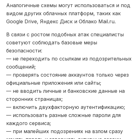
Аналогичные схемы могут использоваться и под
видом других облачных платформ, таких как
Google Drive
,
Яндекс Диск
и
Облако Mail.ru
.
В связи с ростом подобных атак специалисты
советуют соблюдать базовые меры
безопасности:
— не переходить по ссылкам из подозрительных
сообщений;
— проверять состояние аккаунтов только через
официальные приложения или сайты;
— не вводить личные и банковские данные на
сторонних страницах;
— включить двухфакторную аутентификацию;
— использовать разные сложные пароли для
каждого сервиса;
— при малейших подозрениях на взлом сразу