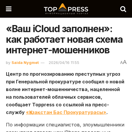
«Ваш iCloud заполнен»:
как работает новая схема
интернет-мошенников
A
by
Saida Nygmet
2026/04/16 11:55
A
Центр по прогнозированию преступных угроз
при Генеральной прокуратуре сообщил о новой
волне интернет-мошенничества, нацеленной
на пользователей облачных сервисов,
сообщает Toppress со ссылкой на пресс-
службу
«Қазақстан Бас Прокуратурасы»
.
По информации специалистов, злоумышленники