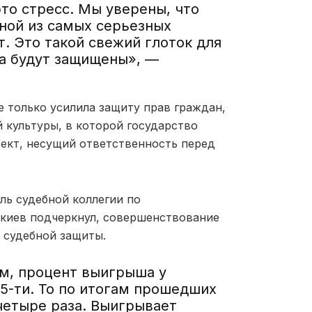
это стресс. Мы уверены, что
ной из самых серьезных
т. Это такой свежий глоток для
ва будут защищены», —
 только усилила защиту прав граждан,
 культуры, в которой государство
ъект, несущий ответственность перед
ль судебной коллегии по
киев подчеркнул, совершенствование
е судебной защиты.
ем, процент выигрыша у
15-ти. То по итогам прошедших
 четыре раза. Выигрывает