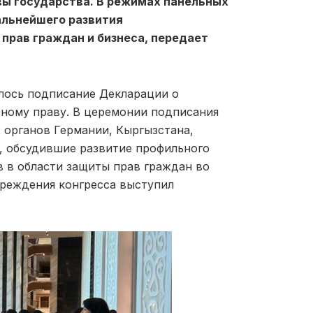
вы государства. В режимах панельных
альнейшего развития
прав граждан и бизнеса, передает
ялось подписание Декларации о
вному праву. В церемонии подписания
 органов Германии, Кыргызстана,
, обсудившие развитие профильного
 в области защиты прав граждан во
реждения конгресса выступил