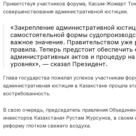
Приветствуя участников форума, Касым-Жомарт Ток
совершенствования административной юстиции.
«Закрепление административной юстици
самостоятельной формы судопроизводс
важное значение. Правительством уже
правила. Теперь предстоит обеспечить
административных актов и процедур на
уровнях», — сказал Президент.
Глава государства пожелал успехов участникам фор
административная юстиция в Казахстане прошла эта
востребованность.
В свою очередь, председатель правления Объедине
инвесторов Казахстана» Рустам Журсунов, в своем
реформу глотком свежего воздуха.