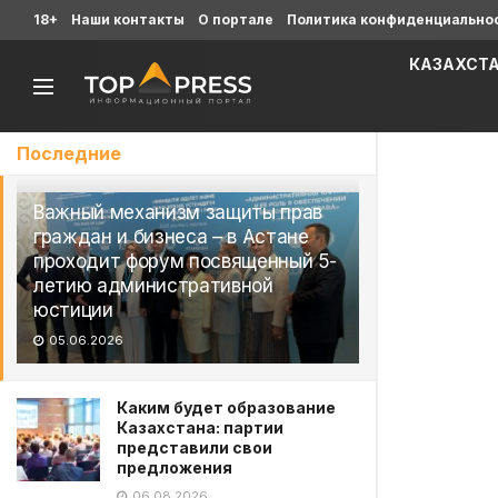
18+
Наши контакты
О портале
Политика конфиденциально
КАЗАХСТ
Последние
Важный механизм защиты прав
граждан и бизнеса – в Астане
проходит форум посвященный 5-
летию административной
юстиции
05.06.2026
Каким будет образование
Казахстана: партии
представили свои
предложения
06.08.2026