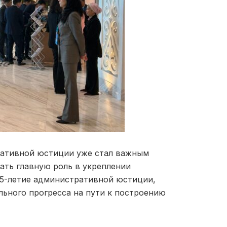
ративной юстиции уже стал важным
ать главную роль в укреплении
 5-летие административной юстиции,
ельного прогресса на пути к построению