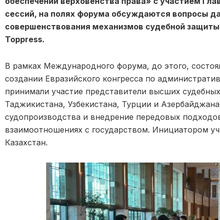
обеспечении верховенства права» с участием Гла
сессий, на полях форума обсуждаются вопросы д
совершенствования механизмов судебной защиты 
Toppress.
В рамках Международного форума, до этого, состо
создании Евразийского конгресса по администрати
принимали участие представители высших судебных
Таджикистана, Узбекистана, Турции и Азербайджана
судопроизводства и внедрение передовых подходов
взаимоотношениях с государством. Инициатором уч
Казахстан.