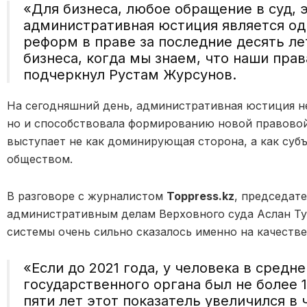
«Для бизнеса, любое обращение в суд, 
административная юстиция является од
реформ в праве за последние десять ле
бизнеса, когда мы знаем, что наши пра
подчеркнул Рустам Журсунов.
На сегодняшний день, административная юстиция не
но и способствовала формированию новой правовой
выступает не как доминирующая сторона, а как суб
обществом.
В разговоре с журналистом
Toppress.kz
, председате
административным делам Верховного суда Аслан Ту
системы очень сильно сказалось именно на качеств
«Если до 2021 года, у человека в средн
государственного органа был не более 
пяти лет этот показатель увеличился в