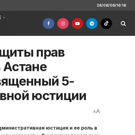
26/08/06/16:18
Е
щиты прав
в Астане
вященный 5-
вной юстиции
A
A
министративная юстиция и ее роль в