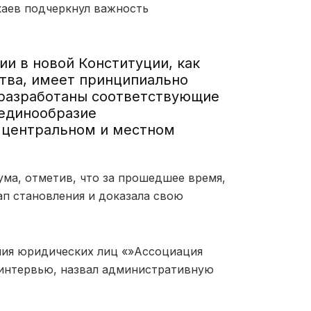
аев подчеркнул важность
и в новой Конституции, как
тва, имеет принципиально
 разработаны соответствующие
 единообразие
 центральном и местном
ума, отметив, что за прошедшее время,
п становления и доказала свою
ния юридических лиц «»Ассоциация
 интервью, назвал административную