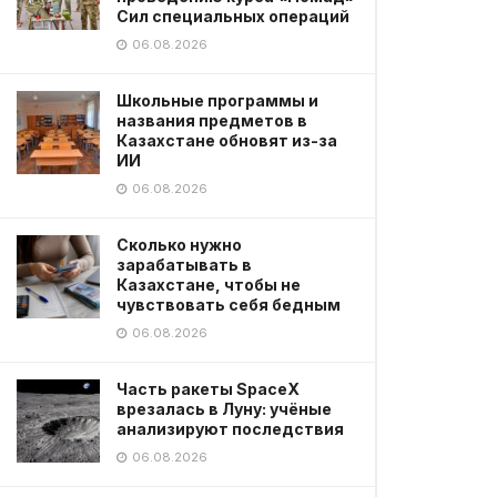
Сил специальных операций
06.08.2026
Школьные программы и
названия предметов в
Казахстане обновят из-за
ИИ
06.08.2026
Сколько нужно
зарабатывать в
Казахстане, чтобы не
чувствовать себя бедным
06.08.2026
Часть ракеты SpaceX
врезалась в Луну: учёные
анализируют последствия
06.08.2026