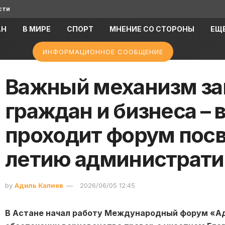
сти
АН
В МИРЕ
СПОРТ
МНЕНИЕ СО СТОРОНЫ
ЕЩ
ИНФОРМАЦИОННОЕ СООБЩЕНИЕ
Важный механизм за
граждан и бизнеса – 
проходит форум пос
летию администрати
by
Адиль Калиев
2026/06/05 12:45
В Астане начал работу Международный форум «Ад