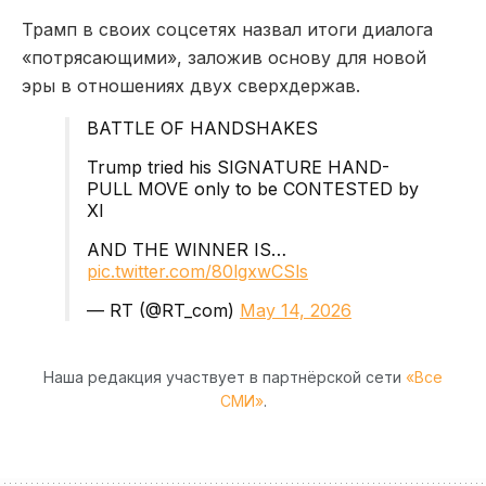
Трамп в своих соцсетях назвал итоги диалога
«потрясающими», заложив основу для новой
эры в отношениях двух сверхдержав.
BATTLE OF HANDSHAKES
Trump tried his SIGNATURE HAND-
PULL MOVE only to be CONTESTED by
XI
AND THE WINNER IS…
pic.twitter.com/80lgxwCSls
— RT (@RT_com)
May 14, 2026
Наша редакция участвует в партнёрской сети
«Все
СМИ»
.