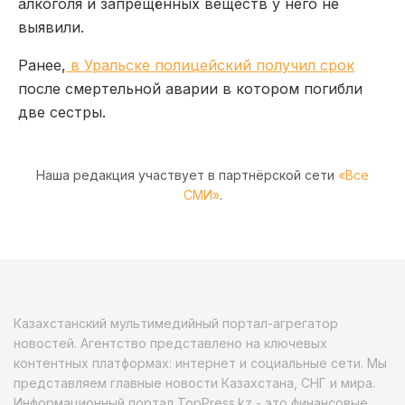
алкоголя и запрещённых веществ у него не
выявили.
Ранее,
в Уральске полицейский получил срок
после смертельной аварии в котором погибли
две сестры.
Наша редакция участвует в партнёрской сети
«Все
СМИ»
.
Казахстанский мультимедийный портал-агрегатор
новостей. Агентство представлено на ключевых
контентных платформах: интернет и социальные сети. Мы
представляем главные новости Казахстана, СНГ и мира.
Информационный портал TopPress.kz - это финансовые,