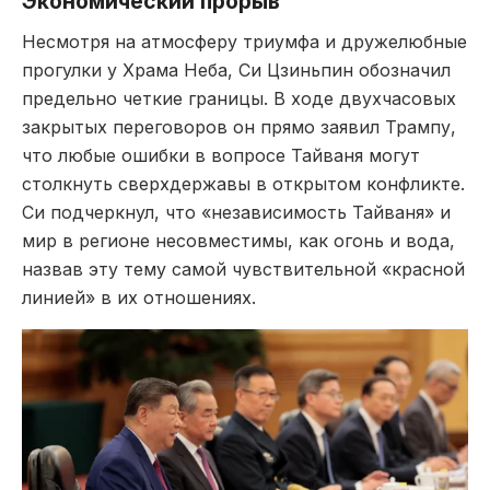
Экономический прорыв
Несмотря на атмосферу триумфа и дружелюбные
прогулки у Храма Неба, Си Цзиньпин обозначил
предельно четкие границы. В ходе двухчасовых
закрытых переговоров он прямо заявил Трампу,
что любые ошибки в вопросе Тайваня могут
столкнуть сверхдержавы в открытом конфликте.
Си подчеркнул, что «независимость Тайваня» и
мир в регионе несовместимы, как огонь и вода,
назвав эту тему самой чувствительной «красной
линией» в их отношениях.