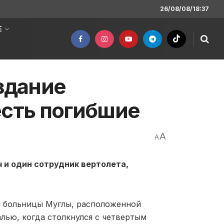
26/08/08/18:37
Е
здание
есть погибшие
A
A
ч и один сотрудник вертолета,
й больницы Муглы, расположенной
лью, когда столкнулся с четвертым