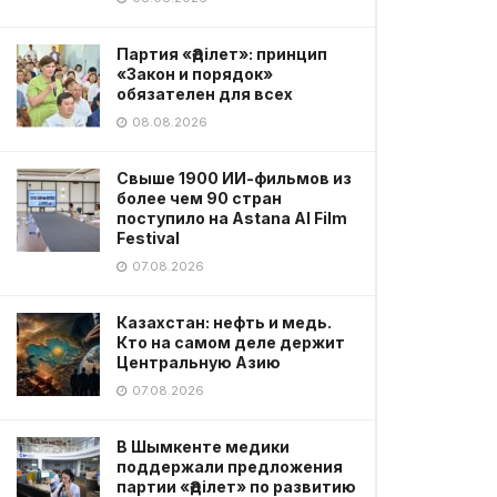
Партия «Әділет»: принцип
«Закон и порядок»
обязателен для всех
08.08.2026
Свыше 1900 ИИ-фильмов из
более чем 90 стран
поступило на Astana AI Film
Festival
07.08.2026
Казахстан: нефть и медь.
Кто на самом деле держит
Центральную Азию
07.08.2026
В Шымкенте медики
поддержали предложения
партии «Әділет» по развитию