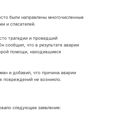
есто были направлены многочисленные
и и спасателей.
сто трагедии и проведший
Он сообщил, что в результате аварии
корой помощи, находившиеся
уман и добавил, что причина аварии
их повреждений не возникло.
овало следующее заявление: