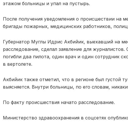
этажом больницы и упал на пустырь.
После получения уведомления о происшествии на м
бригады пожарных, медицинских работников, полици
Губернатор Муглы Идрис Акбийик, выехавший на ме
расследование, сделал заявление для журналистов. 
погибли два пилота, один врач и один сотрудник с
в вертолете.
Акбийик также отметил, что в регионе был густой т
выясняется. Внутри больницы, по его словам, никак
По факту происшествия начато расследование.
Министерство здравоохранения в соцсетях опублик