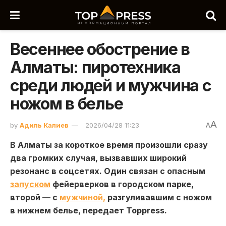
Весеннее обострение в
Алматы: пиротехника
среди людей и мужчина с
ножом в белье
A
by
Адиль Калиев
2026/04/28 11:23
A
В Алматы за короткое время произошли сразу
два громких случая, вызвавших широкий
резонанс в соцсетях. Один связан с опасным
запуском
фейерверков в городском парке,
второй — с
мужчиной,
разгуливавшим с ножом
в нижнем белье, передает Toppress.