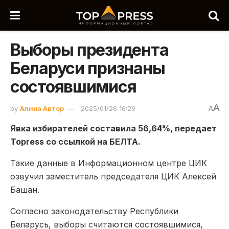
Выборы президента
Беларуси признаны
состоявшимися
A
by
Алина Автор
2025/01/26 16:29
A
Явка избирателей составила 56,64%, передает
Topress со ссылкой на БЕЛТА.
Такие данные в Информационном центре ЦИК
озвучил заместитель председателя ЦИК Алексей
Башан.
Согласно законодательству Республики
Беларусь, выборы считаются состоявшимися,