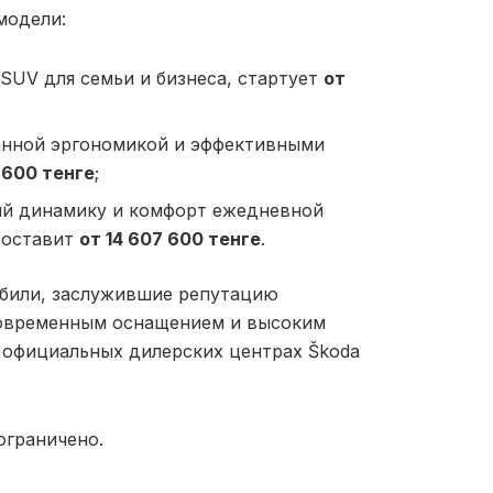
модели:
SUV для семьи и бизнеса, стартует
от
анной эргономикой и эффективными
9 600 тенге
;
щий динамику и комфорт ежедневной
 составит
от 14 607 600 тенге
.
обили, заслужившие репутацию
 современным оснащением и высоким
 официальных дилерских центрах Škoda
ограничено.