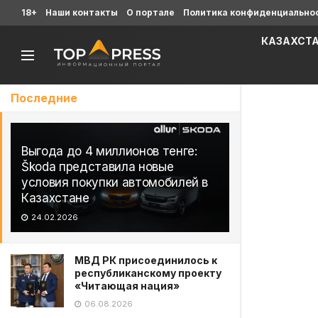
18+
Наши контакты
О портале
Политика конфиденциально
КАЗАХСТ
Последние
Выгода до 4 миллионов тенге:
Škoda представила новые
условия покупки автомобилей в
Казахстане
24.02.2026
МВД РК присоединилось к
республиканскому проекту
«Читающая нация»
06.08.2026