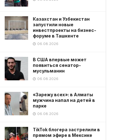
Казахстан и Узбекистан
запустили новые
инвестпроекты на бизнес-
форуме в Ташкенте
06.08.2026
В США впервые может
появиться сенатор-
мусульманин
06.08.2026
«Зарежу всех»: в Алматы
мужчина напал на детей в
парке
06.08.2026
TikTok блогера застрелили в
прямом эфире в Мексике