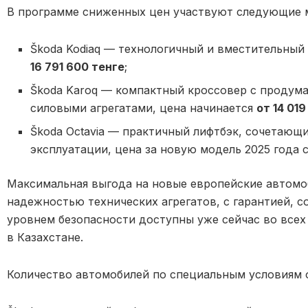
В программе сниженных цен участвуют следующие 
Škoda Kodiaq — технологичный и вместительный 
16 791 600 тенге
;
Škoda Karoq — компактный кроссовер с продум
силовыми агрегатами, цена начинается
от 14 01
Škoda Octavia — практичный лифтбэк, сочетаю
эксплуатации, цена за новую модель 2025 года
Максимальная выгода на новые европейские автом
надежностью технических агрегатов, с гарантией,
уровнем безопасности доступны уже сейчас во всех
в Казахстане.
Количество автомобилей по специальным условиям 