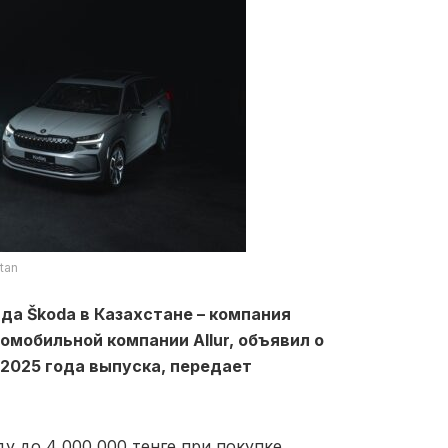
tan
а Škoda в Казахстане – компания
омобильной компании Allur, объявил о
2025 года выпуска, передает
ду до 4 000 000 тенге при покупке