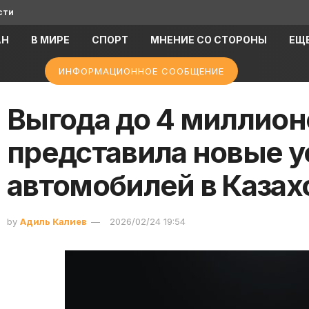
сти
АН
В МИРЕ
СПОРТ
МНЕНИЕ СО СТОРОНЫ
ЕЩ
ИНФОРМАЦИОННОЕ СООБЩЕНИЕ
Выгода до 4 миллионо
представила новые у
автомобилей в Казах
by
Адиль Калиев
2026/02/24 19:54