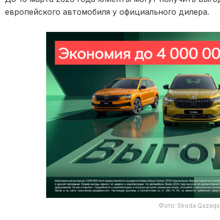
европейского автомобиля у официального дилера.
Фото: Skoda Qazaqs