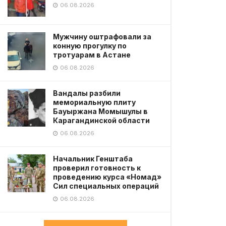
06.08.2026
Мужчину оштрафовали за
конную прогулку по
тротуарам в Астане
06.08.2026
Вандалы разбили
мемориальную плиту
Бауыржана Момышулы в
Карагандинской области
06.08.2026
Начальник Генштаба
проверил готовность к
проведению курса «Номад»
Сил специальных операций
06.08.2026